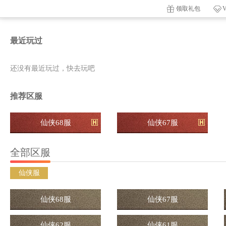
领取礼包
最近玩过
还没有最近玩过，快去玩吧
推荐区服
仙侠68服
仙侠67服
全部区服
仙侠服
仙侠68服
仙侠67服
仙侠62服
仙侠61服